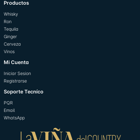
Productos
Whisky
Ron
Tequila
Ginger
Cerveza
Vinos
Mi Cuenta
Iniciar Sesion
Registrarse
Soporte Tecníco
PQR
Email
WhatsApp