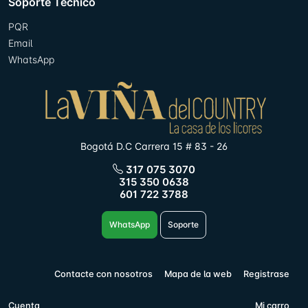
Soporte Tecníco
PQR
Email
WhatsApp
Bogotá D.C Carrera 15 # 83 - 26
317 075 3070
315 350 0638
601 722 3788
WhatsApp
Soporte
Contacte con nosotros
Mapa de la web
Registrase
Cuenta
Mi carro