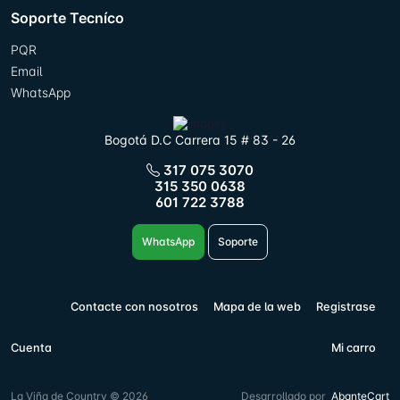
Soporte Tecníco
PQR
Email
WhatsApp
Bogotá D.C Carrera 15 # 83 - 26
317 075 3070
315 350 0638
601 722 3788
WhatsApp
Soporte
Contacte con nosotros
Mapa de la web
Registrase
Cuenta
Mi carro
La Viña de Country © 2026
Desarrollado por
AbanteCart