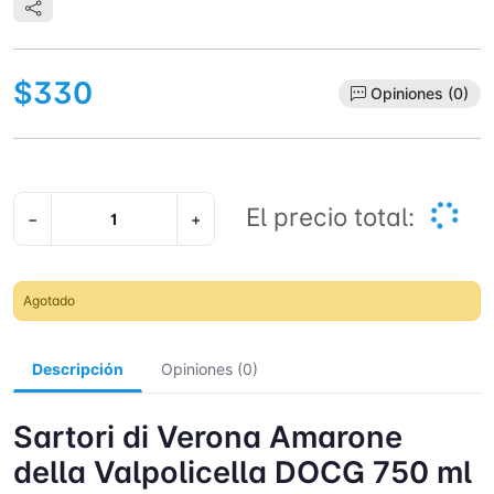
$330
Opiniones (0)
El precio total:
−
+
Agotado
Descripción
Opiniones (0)
Sartori di Verona Amarone
della Valpolicella DOCG 750 ml