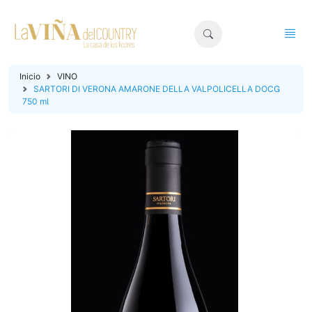
Inicio
VINO
SARTORI DI VERONA AMARONE DELLA VALPOLICELLA DOCG
750 ml