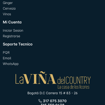
Ginger
Cerveza
Vinos
Mi Cuenta
Iniciar Sesion
Registrarse
Soporte Tecníco
PQR
Email
WhatsApp
Bogotá D.C Carrera 15 # 83 - 26
317 075 3070