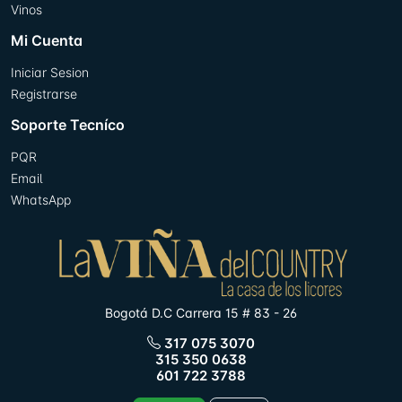
Vinos
Mi Cuenta
Iniciar Sesion
Registrarse
Soporte Tecníco
PQR
Email
WhatsApp
Bogotá D.C Carrera 15 # 83 - 26
317 075 3070
315 350 0638
601 722 3788