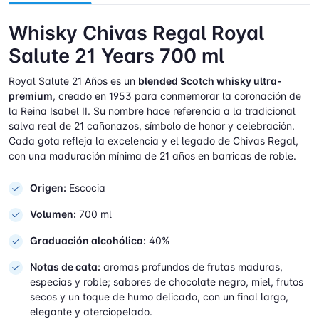
Whisky Chivas Regal Royal
Salute 21 Years 700 ml
Royal Salute 21 Años es un
blended Scotch whisky ultra-
premium
, creado en 1953 para conmemorar la coronación de
la Reina Isabel II. Su nombre hace referencia a la tradicional
salva real de 21 cañonazos, símbolo de honor y celebración.
Cada gota refleja la excelencia y el legado de Chivas Regal,
con una maduración mínima de 21 años en barricas de roble.
Origen:
Escocia
Volumen:
700 ml
Graduación alcohólica:
40%
Notas de cata:
aromas profundos de frutas maduras,
especias y roble; sabores de chocolate negro, miel, frutos
secos y un toque de humo delicado, con un final largo,
elegante y aterciopelado.