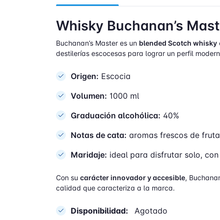
Whisky Buchanan’s Mast
Buchanan’s Master es un
blended Scotch whisky
destilerías escocesas para lograr un perfil moderno
Origen:
Escocia
Volumen:
1000 ml
Graduación alcohólica:
40%
Notas de cata:
aromas frescos de frutas 
Maridaje:
ideal para disfrutar solo, co
Con su
carácter innovador y accesible
, Buchanan
calidad que caracteriza a la marca.
Disponibilidad:
Agotado