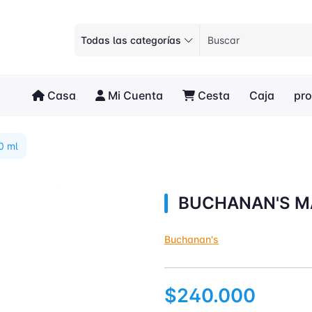
Todas las categorías
Casa
Mi Cuenta
Cesta
Caja
pr
0 ml
BUCHANAN'S MA
Buchanan's
$240.000