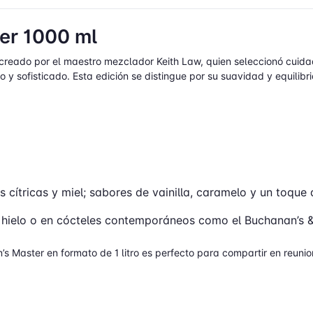
er 1000 ml
creado por el maestro mezclador Keith Law, quien seleccionó cuida
 y sofisticado. Esta edición se distingue por su suavidad y equilibr
cítricas y miel; sabores de vainilla, caramelo y un toque d
n hielo o en cócteles contemporáneos como el Buchanan’s &
’s Master en formato de 1 litro es perfecto para compartir en reuni