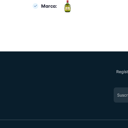
Marca:
Regíst