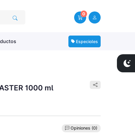
0
oductos
Especiales
STER 1000 ml
Opiniones (0)