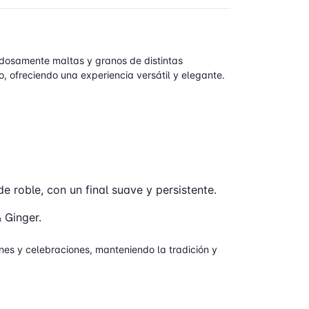
dosamente maltas y granos de distintas
io, ofreciendo una experiencia versátil y elegante.
e roble, con un final suave y persistente.
 Ginger.
ones y celebraciones, manteniendo la tradición y