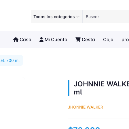
Todas las categorías
Casa
Mi Cuenta
Cesta
Caja
pr
EL 700 ml
JOHNNIE WALKE
ml
JHONNIE WALKER