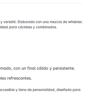
y versátil. Elaborado con una mezcla de whiskies
n ideal para cócteles y combinados.
ado, con un final cálido y persistente.
les refrescantes.
accesible y lleno de personalidad, diseñado para