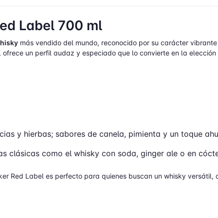
ed Label 700 ml
hisky
más vendido del mundo, reconocido por su carácter vibrante 
 ofrece un perfil audaz y especiado que lo convierte en la elecció
as y hierbas; sabores de canela, pimienta y un toque ahum
as clásicas como el whisky con soda, ginger ale o en cócte
ker Red Label es perfecto para quienes buscan un whisky versátil, 