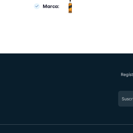
Marca:
Regíst