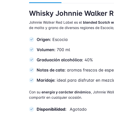
Whisky Johnnie Walker R
Johnnie Walker Red Label es el
blended Scotch w
de malta y grano de diversas regiones de Escocia,
Origen:
Escocia
Volumen:
700 ml
Graduación alcohólica:
40%
Notas de cata:
aromas frescos de especi
Maridaje:
ideal para disfrutar en mezcl
Con su
energía y carácter dinámico
, Johnnie Wal
compartir en cualquier ocasión.
Disponibilidad:
Agotado