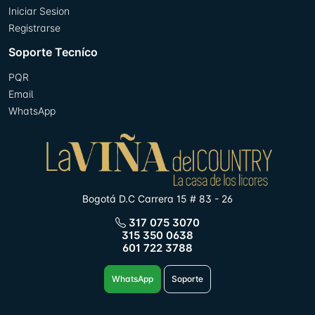
Iniciar Sesion
Registrarse
Soporte Tecníco
PQR
Email
WhatsApp
Bogotá D.C Carrera 15 # 83 - 26
317 075 3070
315 350 0638
601 722 3788
WhatsApp
Soporte