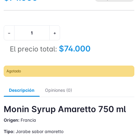
−
+
$74.000
El precio total:
Agotado
Descripción
Opiniones (0)
Monin Syrup Amaretto 750 ml
Origen:
Francia
Tipo:
Jarabe sabor amaretto