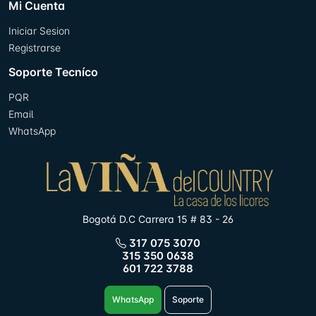
Mi Cuenta
Iniciar Sesion
Registrarse
Soporte Tecníco
PQR
Email
WhatsApp
Bogotá D.C Carrera 15 # 83 - 26
317 075 3070
315 350 0638
601 722 3788
WhatsApp
Soporte