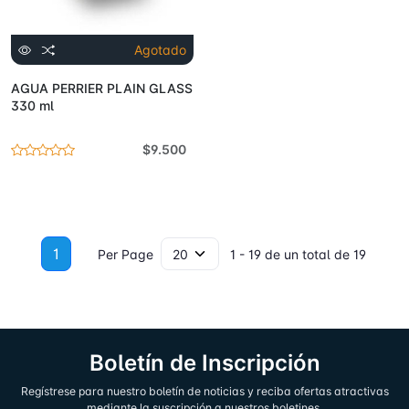
Agotado
AGUA PERRIER PLAIN GLASS
330 ml
$9.500
1
Per Page
1 - 19 de un total de 19
Boletín de Inscripción
Regístrese para nuestro boletín de noticias y reciba ofertas atractivas
mediante la suscripción a nuestros boletines.