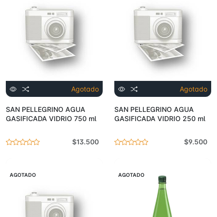
Agotado
Agotado
SAN PELLEGRINO AGUA
SAN PELLEGRINO AGUA
GASIFICADA VIDRIO 750 ml
GASIFICADA VIDRIO 250 ml
$13.500
$9.500
AGOTADO
AGOTADO