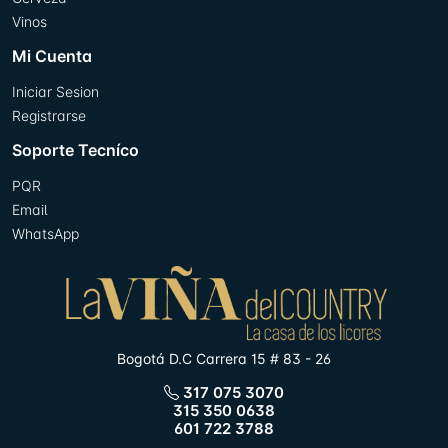
Vinos
Mi Cuenta
Iniciar Sesion
Registrarse
Soporte Tecníco
PQR
Email
WhatsApp
Bogotá D.C Carrera 15 # 83 - 26
317 075 3070
315 350 0638
601 722 3788