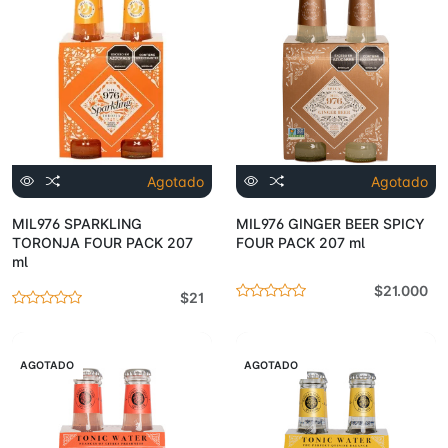
Agotado
Agotado
MIL976 SPARKLING
MIL976 GINGER BEER SPICY
TORONJA FOUR PACK 207
FOUR PACK 207 ml
ml
$21.000
$21
AGOTADO
AGOTADO