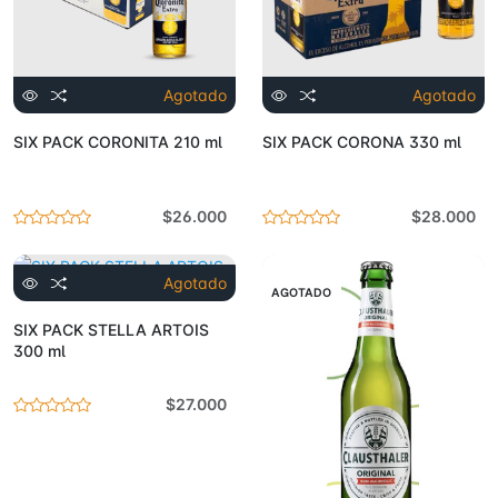
Agotado
Agotado
SIX PACK CORONITA 210 ml
SIX PACK CORONA 330 ml
$26.000
$28.000
Agotado
AGOTADO
AGOTADO
SIX PACK STELLA ARTOIS
300 ml
$27.000