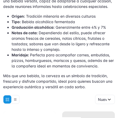
una bebida versátil, capaz de adaptarse a cualquier ocasión,
desde reuniones informales hasta celebraciones especiales.
Origen:
Tradición milenaria en diversas culturas
Tipo:
Bebida alcohólica fermentada
Graduación alcohólica:
Generalmente entre 4% y 7%
Notas de cata:
Dependiendo del estilo, puede ofrecer
aromas frescos de cereales, notas cítricas, frutales o
tostadas; sabores que van desde lo ligero y refrescante
hasta lo intenso y complejo.
Maridaje:
Perfecta para acompañar carnes, embutidos,
pizzas, hamburguesas, mariscos y quesos, además de ser
la compañera ideal en momentos de convivencia.
Más que una bebida, la cerveza es un símbolo de tradición,
frescura y disfrute compartido, ideal para quienes buscan una
experiencia auténtica y versátil en cada sorbo.