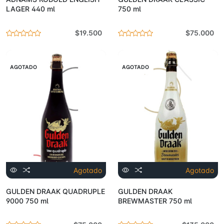
LAGER 440 ml
750 ml
$19.500
$75.000
AGOTADO
AGOTADO
Agotado
Agotado
GULDEN DRAAK QUADRUPLE
GULDEN DRAAK
9000 750 ml
BREWMASTER 750 ml