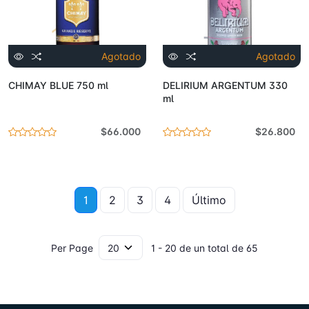
Agotado
Agotado
CHIMAY BLUE 750 ml
DELIRIUM ARGENTUM 330
ml
$66.000
$26.800
1
2
3
4
Último
Per Page
1 - 20 de un total de 65