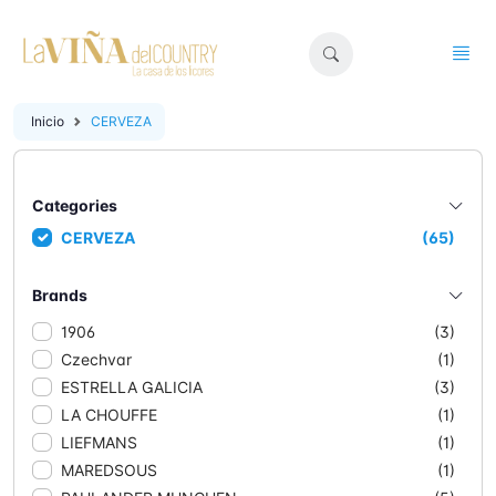
Inicio
CERVEZA
Categories
CERVEZA
(65)
Brands
1906
(3)
Czechvar
(1)
ESTRELLA GALICIA
(3)
LA CHOUFFE
(1)
LIEFMANS
(1)
MAREDSOUS
(1)