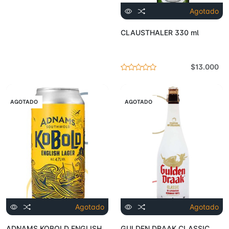
Agotado
CLAUSTHALER 330 ml
$13.000
AGOTADO
AGOTADO
Agotado
Agotado
ADNAMS KOBOLD ENGLISH
GULDEN DRAAK CLASSIC