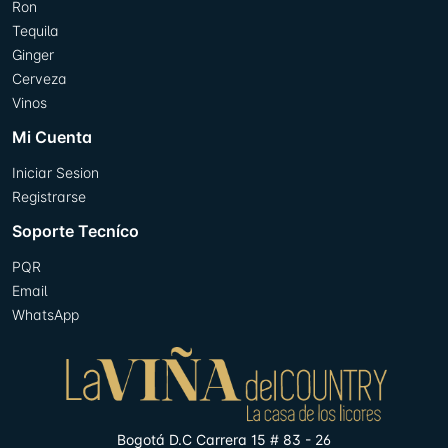
Ron
Tequila
Ginger
Cerveza
Vinos
Mi Cuenta
Iniciar Sesion
Registrarse
Soporte Tecníco
PQR
Email
WhatsApp
Bogotá D.C Carrera 15 # 83 - 26