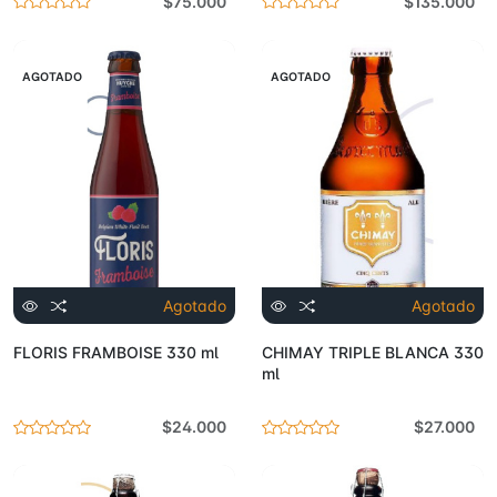
$75.000
$135.000
AGOTADO
AGOTADO
Agotado
Agotado
FLORIS FRAMBOISE 330 ml
CHIMAY TRIPLE BLANCA 330
ml
$24.000
$27.000