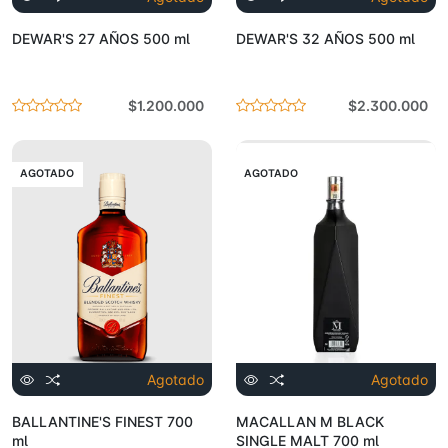
DEWAR'S 27 AÑOS 500 ml
DEWAR'S 32 AÑOS 500 ml
$1.200.000
$2.300.000
AGOTADO
AGOTADO
Agotado
Agotado
BALLANTINE'S FINEST 700
MACALLAN M BLACK
ml
SINGLE MALT 700 ml