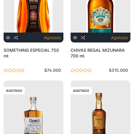
Agotado
Agotado
SOMETHING ESPECIAL 750
CHIVAS REGAL MIZUNARA
ml
700 ml
$74.000
$315.000
AGOTADO
AGOTADO