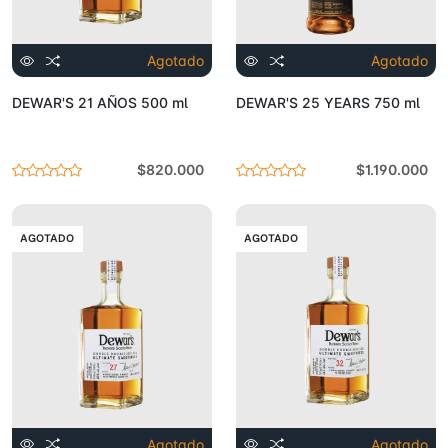
Agotado
Agotado
DEWAR'S 21 AÑOS 500 ml
DEWAR'S 25 YEARS 750 ml
$820.000
$1.190.000
AGOTADO
AGOTADO
Agotado
Agotado