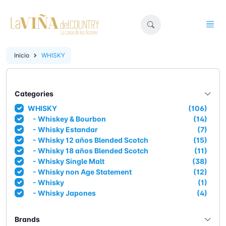
Inicio
WHISKY
Categories
WHISKY
(106)
- Whiskey & Bourbon
(14)
- Whisky Estandar
(7)
- Whisky 12 años Blended Scotch
(15)
- Whisky 18 años Blended Scotch
(11)
- Whisky Single Malt
(38)
- Whisky non Age Statement
(12)
- Whisky
(1)
- Whisky Japones
(4)
Brands