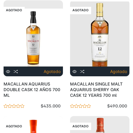
AGOTADO
AGOTADO
Agotado
Agotado
MACALLAN AQUARIUS
MACALLAN SINGLE MALT
DOUBLE CASK 12 AÑOS 700
AQUARIUS SHERRY OAK
ML
CASK 12 YEARS 700 ml
$435.000
$490.000
AGOTADO
AGOTADO