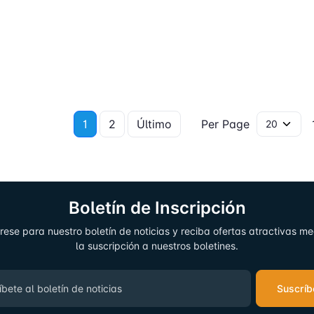
1
2
Último
Per Page
1 
Boletín de Inscripción
rese para nuestro boletín de noticias y reciba ofertas atractivas m
la suscripción a nuestros boletines.
Suscríb