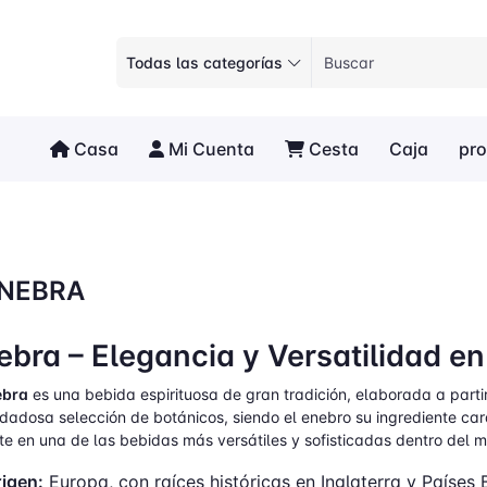
Todas las categorías
Casa
Mi Cuenta
Cesta
Caja
pr
INEBRA
ebra – Elegancia y Versatilidad 
ebra
es una bebida espirituosa de gran tradición, elaborada a parti
dadosa selección de botánicos, siendo el enebro su ingrediente carac
te en una de las bebidas más versátiles y sofisticadas dentro del m
igen:
Europa, con raíces históricas en Inglaterra y Países 