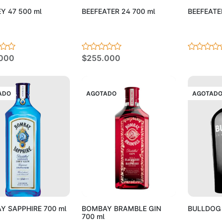
Y 47 500 ml
BEEFEATER 24 700 ml
BEEFEATER
000
$255.000
ADO
AGOTADO
AGOTAD
Agotado
Agotado
Y SAPPHIRE 700 ml
BOMBAY BRAMBLE GIN
BULLDOG 
700 ml