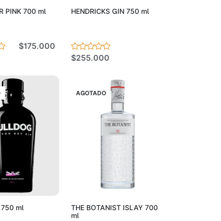
 PINK 700 ml
HENDRICKS GIN 750 ml
$175.000
$255.000
O
AGOTADO
Agotado
Agotado
750 ml
THE BOTANIST ISLAY 700
ml