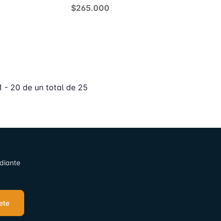
$265.000
- 20 de un total de 25
ediante
ete