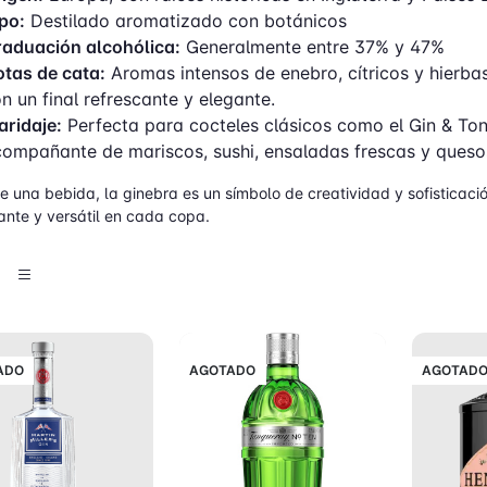
po:
Destilado aromatizado con botánicos
aduación alcohólica:
Generalmente entre 37% y 47%
tas de cata:
Aromas intensos de enebro, cítricos y hierbas
n un final refrescante y elegante.
ridaje:
Perfecta para cocteles clásicos como el Gin & Toni
ompañante de mariscos, sushi, ensaladas frescas y queso
 una bebida, la ginebra es un símbolo de creatividad y sofisticaci
ante y versátil en cada copa.
ADO
AGOTADO
AGOTAD