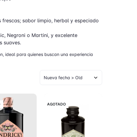
 frescas; sabor limpio, herbal y especiado
c, Negroni o Martini, y excelente
s suaves.
ón, ideal para quienes buscan una experiencia
O
AGOTADO