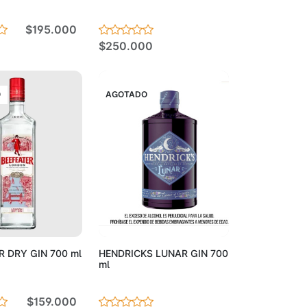
$195.000
$250.000
O
AGOTADO
Agotado
Agotado
R DRY GIN 700 ml
HENDRICKS LUNAR GIN 700
ml
$159.000