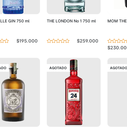
Agotado
Agotado
LLE GIN 750 ml
THE LONDON No 1 750 ml
MOM THE 
$195.000
$259.000
$230.00
ADO
AGOTADO
AGOTAD
Agotado
Agotado