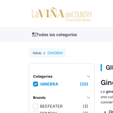
Todas las categorías
Inicio
GINEBRA
G
Categories
Gin
GINEBRA
(25)
La
gin
una cui
Brands
convier
BEEFEATER
(3)
Or