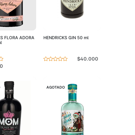
Agotado
Agotado
KS FLORA ADORA
HENDRICKS GIN 50 ml
l
$40.000
0
O
AGOTADO