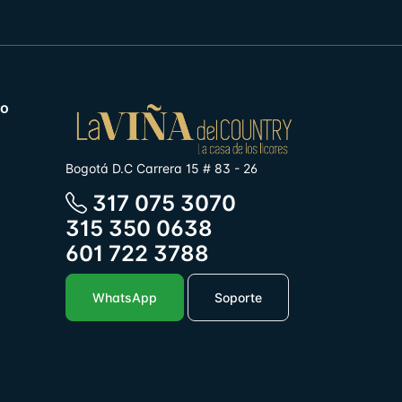
co
Bogotá D.C Carrera 15 # 83 - 26
317 075 3070
315 350 0638
601 722 3788
WhatsApp
Soporte