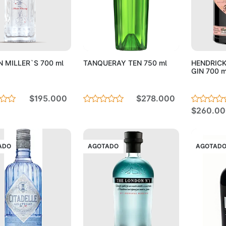
Agotado
Agotado
 MILLER`S 700 ml
TANQUERAY TEN 750 ml
HENDRIC
GIN 700 m
$195.000
$278.000
$260.00
ADO
AGOTADO
AGOTAD