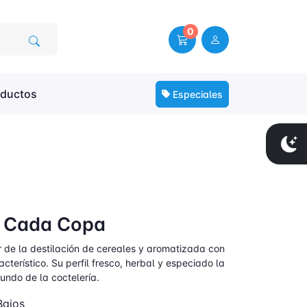
0
oductos
Especiales
en Cada Copa
r de la destilación de cereales y aromatizada con
terístico. Su perfil fresco, herbal y especiado la
undo de la coctelería.
Bajos