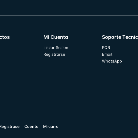
ctos
Mi Cuenta
Soporte Tecní
Iniciar Sesion
PQR
Registrarse
Email
WhatsApp
a
Registrase
Cuenta
Mi carro