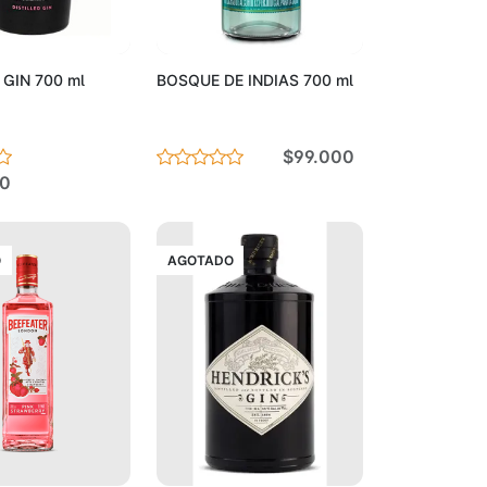
Agotado
Agotado
GIN 700 ml
BOSQUE DE INDIAS 700 ml
$99.000
0
O
AGOTADO
Agotado
Agotado