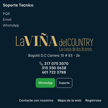
Soporte Tecníco
PQR
Email
WhatsApp
Bogotá D.C Carrera 15 # 83 - 26
317 075 3070
315 350 0638
601 722 3788
WhatsApp
Soporte
Contacte con nosotros
Mapa de la web
Registrase