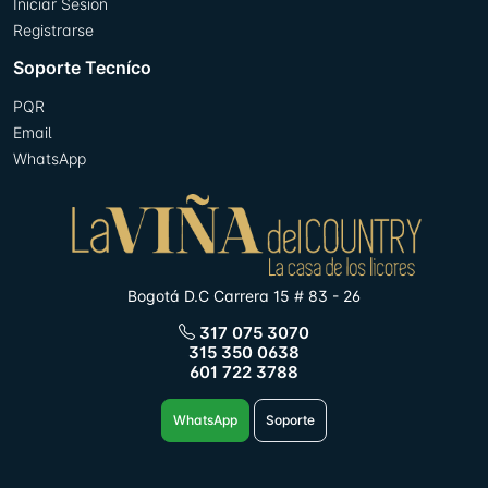
Iniciar Sesion
Registrarse
Soporte Tecníco
PQR
Email
WhatsApp
Bogotá D.C Carrera 15 # 83 - 26
317 075 3070
315 350 0638
601 722 3788
WhatsApp
Soporte