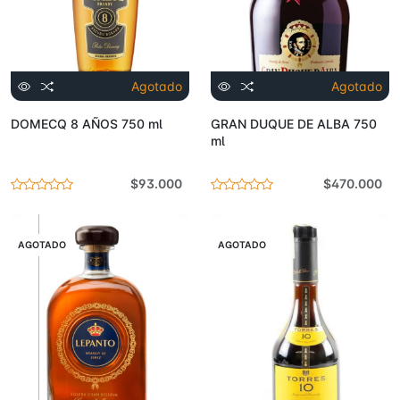
Agotado
Agotado
DOMECQ 8 AÑOS 750 ml
GRAN DUQUE DE ALBA 750
ml
$93.000
$470.000
AGOTADO
AGOTADO