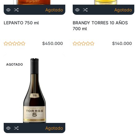
Agotado
Agotado
LEPANTO 750 ml
BRANDY TORRES 10 AÑOS
700 ml
$450.000
$140.000
AGOTADO
Agotado