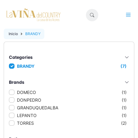
Inicio
BRANDY
Categories
BRANDY
(7)
Brands
DOMECO
(1)
DONPEDRO
(1)
GRANDUQUEDALBA
(1)
LEPANTO
(1)
TORRES
(2)