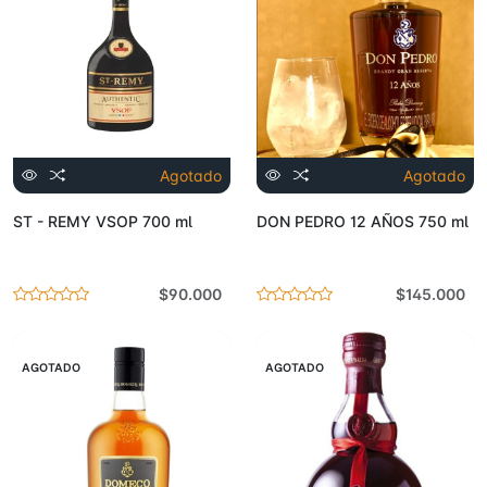
Agotado
Agotado
ST - REMY VSOP 700 ml
DON PEDRO 12 AÑOS 750 ml
$90.000
$145.000
AGOTADO
AGOTADO