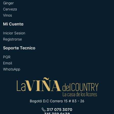
Ginger
Cerveza
Vinos
Mi Cuenta
Iniciar Sesion
Registrarse
Soporte Tecníco
PQR
Email
WhatsApp
Bogotá D.C Carrera 15 # 83 - 26
317 075 3070